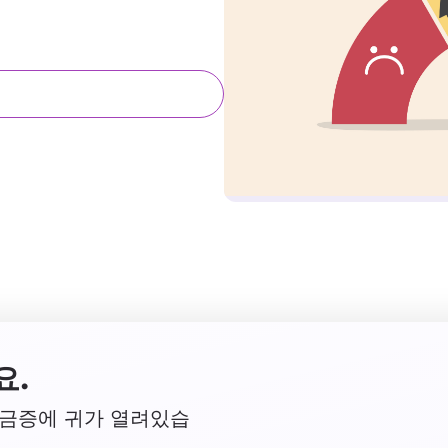
요.
궁금증에 귀가 열려있습