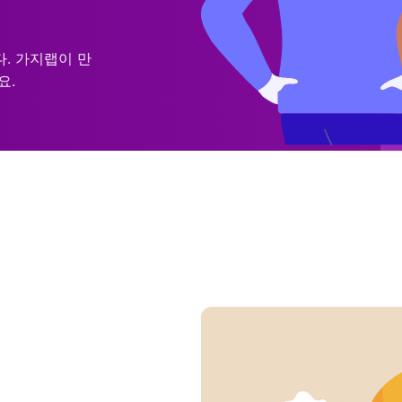
. 가지랩이 만
요.