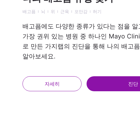
배고픔
뇌
위
근육
포만감
허기
배고픔에도 다양한 종류가 있다는 점을 알
가장 권위 있는 병원 중 하나인 Mayo Cli
로 만든 가지랩의 진단을 통해 나의 배고픔
알아보세요.
자세히
진단