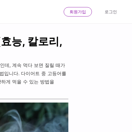
회원가입
로그인
효능, 칼로리,
인데, 계속 먹다 보면 질릴 때가
방법입니다. 다이어트 중 고등어를
강하게 먹을 수 있는 방법을