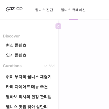
웰니스 진단
웰니스 큐레이션
Discover
최신 콘텐츠
인기 콘텐츠
Curations
더 보기
취미 부자의 웰니스 체험기
카페 다이어트 메뉴 추천
딸바보 의사의 건강 관리법
웰니스 맛집 찾아 삼만리