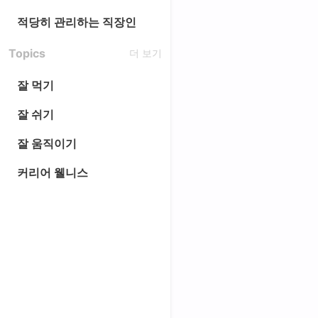
적당히 관리하는 직장인
Topics
더 보기
잘 먹기
잘 쉬기
잘 움직이기
커리어 웰니스