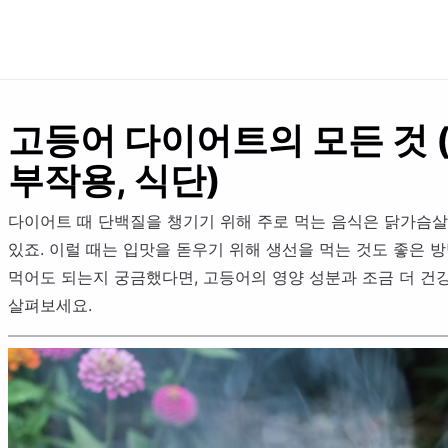
고등어 다이어트의 모든 것 (
부작용, 식단)
다이어트 때 단백질을 챙기기 위해 주로 먹는 음식은 닭가슴살
있죠. 이럴 때는 입맛을 돋우기 위해 생선을 먹는 것도 좋은 
먹어도 되는지 궁금했다면, 고등어의 영양 성분과 조금 더 건
살펴보세요.