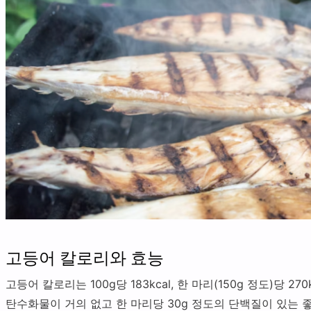
고등어 칼로리와 효능
고등어 칼로리는 100g당 183kcal, 한 마리(150g 정도)당 2
탄수화물이 거의 없고 한 마리당 30g 정도의 단백질이 있는 