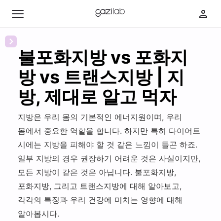
불포화지방 vs 포화지
방 vs 트랜스지방 | 지
최신 콘텐츠
방, 제대로 알고 먹자
인기 콘텐츠
지방은 우리 몸의 기본적인 에너지원이며, 우리
몸에서 중요한 역할을 합니다. 하지만 특히 다이어트
취
시에는 지방을 피해야 할 것 같은 느낌이 들곤 하죠.
미
일부 지방의 경우 권장하기 어려운 것은 사실이지만,
카
부
모든 지방이 같은 것은 아닙니다. 불포화지방,
페
자
딸
포화지방, 그리고 트랜스지방에 대해 알아보고,
다
의
바
이
각각의 특징과 우리 건강에 미치는 영향에 대해
웰
웰
보
어
알아봅시다.
니
니
의