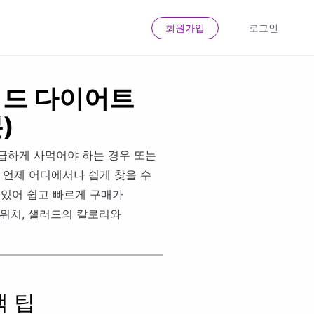
회원가입
로그인
러드 다이어트
)
급하게 사먹어야 하는 경우 또는
 언제 어디에서나 쉽게 찾을 수
 있어 쉽고 빠르게 구매가
위치, 샐러드의 칼로리와
택 팁