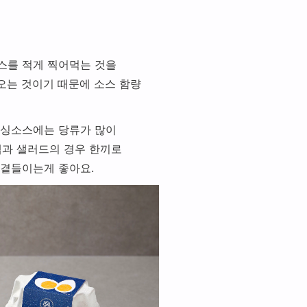
스를 적게 찍어먹는 것을
오는 것이기 때문에 소스 함량
레싱소스에는 당류가 많이
랩과 샐러드의 경우 한끼로
 곁들이는게 좋아요.