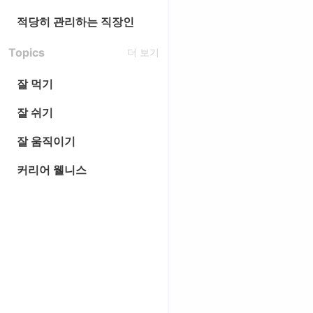
적당히 관리하는 직장인
Topics
더 보기
잘 먹기
잘 쉬기
잘 움직이기
커리어 웰니스