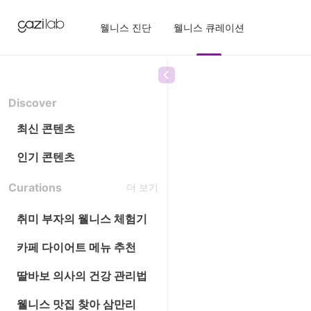
웰니스 진단
웰니스 큐레이션
Discover
최신 콘텐츠
인기 콘텐츠
Curations
더 보기
취미 부자의 웰니스 체험기
카페 다이어트 메뉴 추천
딸바보 의사의 건강 관리법
웰니스 맛집 찾아 삼만리